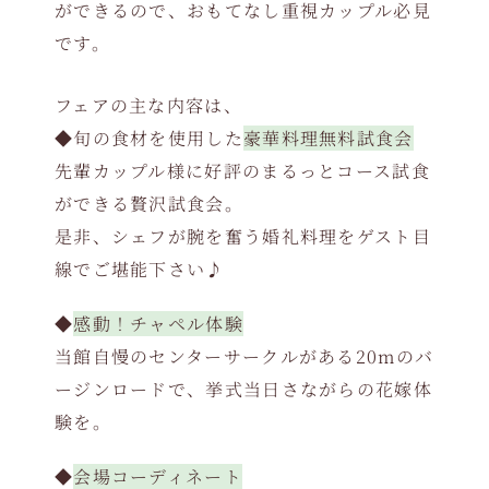
ができるので、おもてなし重視カップル必見
です。
フェアの主な内容は、
◆旬の食材を使用した
豪華料理無料試食会
先輩カップル様に好評のまるっとコース試食
ができる贅沢試食会。
是非、シェフが腕を奮う婚礼料理をゲスト目
線でご堪能下さい♪
◆
感動！チャペル体験
当館自慢のセンターサークルがある20mのバ
ージンロードで、挙式当日さながらの花嫁体
験を。
◆
会場コーディネート