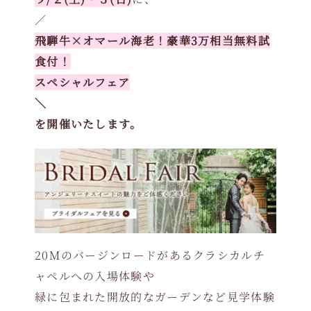
／
飛騨牛×オマール海老！豪華3万相当無料試
食付！
スペシャルフェア
＼
を開催いたします。
20Mのバージンロードがあるクラシカルチ
ャペルへの入場体験や
緑に包まれた開放的なガーデンなど見学体験