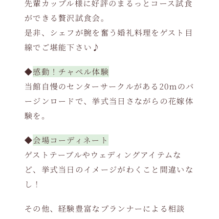
先輩カップル様に好評のまるっとコース試食
ができる贅沢試食会。
是非、シェフが腕を奮う婚礼料理をゲスト目
線でご堪能下さい♪
◆
感動！チャペル体験
当館自慢のセンターサークルがある20mのバ
ージンロードで、挙式当日さながらの花嫁体
験を。
◆
会場コーディネート
ゲストテーブルやウェディングアイテムな
ど、挙式当日のイメージがわくこと間違いな
し！
その他、経験豊富なプランナーによる相談