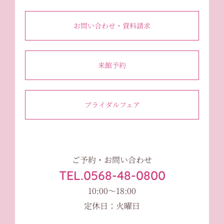
お問い合わせ・資料請求
来館予約
ブライダルフェア
ご予約・お問い合わせ
TEL.0568-48-0800
10:00〜18:00
定休日：火曜日