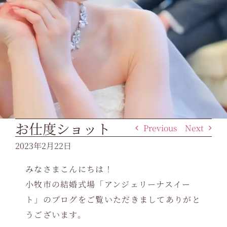
お仕度ショット
Previous
Next
2023年2月22日
みなさまこんにちは！
小牧市の結婚式場「アンジェリーナスイー
ト」のブログをご覧いただきましてありがと
うございます。