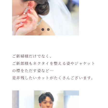
ご新婦様だけでなく、
ご新郎様もネクタイを整える姿やジャケット
の襟をただす姿など…
是非残したいカットがたくさんございます。