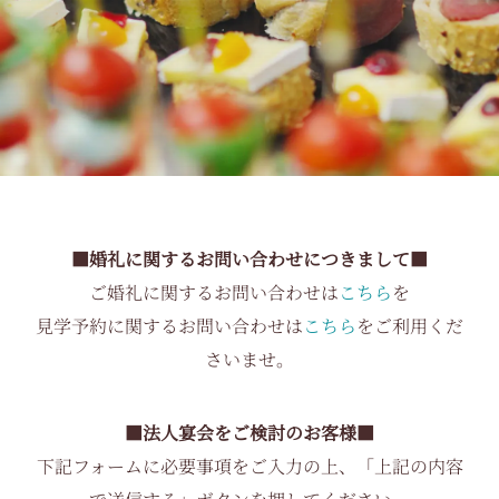
■婚礼に関するお問い合わせにつきまして■
ご婚礼に関するお問い合わせは
こちら
を
見学予約に関するお問い合わせは
こちら
をご利用くだ
さいませ。
■法人宴会をご検討のお客様■
下記フォームに必要事項をご入力の上、「上記の内容