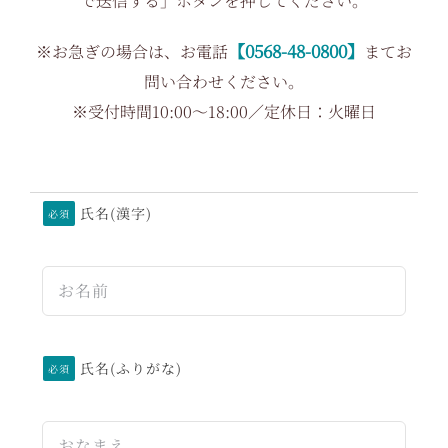
で送信する」ボタンを押してください。
【0568-48-0800】
※お急ぎの場合は、お電話
まてお
問い合わせください。
※受付時間10:00～18:00／定休日：火曜日
氏名(漢字)
必須
氏名(ふりがな)
必須