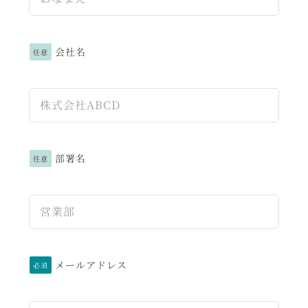
会社名
任意
部署名
任意
メールアドレス
必須