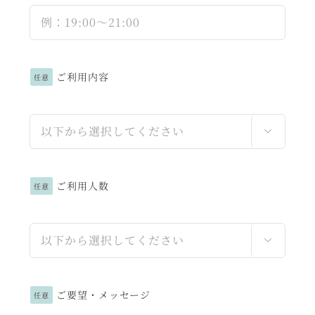
ご利用内容
任意

ご利用人数
任意

ご要望・メッセージ
任意