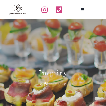
Skip
to
content
Inquiry
お問い合わせ